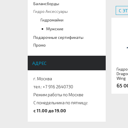
Балансборды
С Э
Гидро Аксессуары
Гидромайки
Мужские
Подарочные сертификаты
Промо
АДРЕС
Гидро
Dragon
Wing
г. Москва
65 0
тел.: +7 916 2640730
Режим работы по Москве
Арти
С понедельника по пятницу:
c 11.00 до 19.00