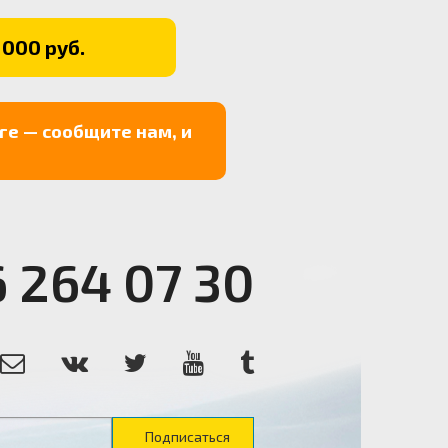
 000 руб.
ге — сообщите нам, и
6 264 07 30
Подписаться