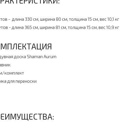
РАКТЕРИСТИКИ:
утов - длина 330 см, ширина 80 см, толщина 15 см, вес 10,1 кг
утов - длина 365 см, ширина 81 см, толщина 15 см, вес 10,9 кг
ОМПЛЕКТАЦИЯ
дувная доска Shaman Aurum
авник
м/комплект
мка для переноски
РЕИМУЩЕСТВА: