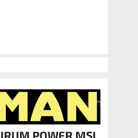
AURUM POWER MSL