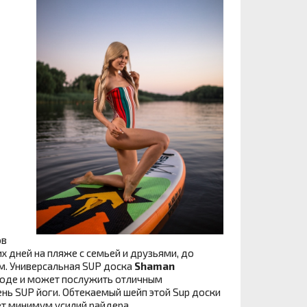
ов
х дней на пляже с семьей и друзьями, до
м. Универсальная SUP доска
Shaman
воде и может послужить отличным
нь SUP йоги. Обтекаемый шейп этой Sup доски
ет минимум усилий райдера.