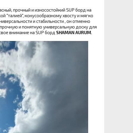
пасный, прочный и износостойкий SUP борд на
ой "талией", конусообразному хвосту и мягко
иверсальности и стабильности , он отменно
т прочную и понятную универсальную доску для
 свое внимание на SUP борд
SHAMAN AURUM
.