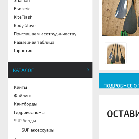
Shaman
Esoteric
KiteFlash
Body Glove
Приглашаем к сотрудничеству
Размерная таблица
Гарантия
КАТАЛОГ
ПОДРОБНЕЕ О
Кайты
Фойлинг
Кайтборды
ОСТАВ
Гидрокостюмы
SUP борды
SUP аксессуары