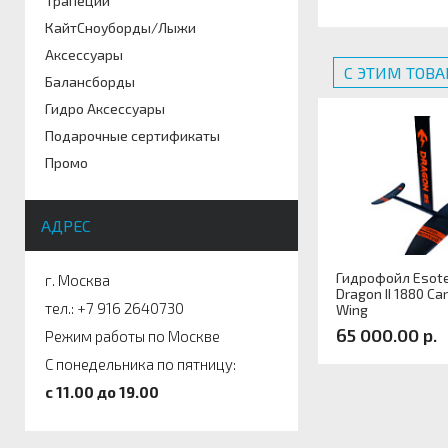
Трапеции
КайтСноуборды/Лыжи
Аксессуары
С ЭТИМ ТОВ
Балансборды
Гидро Аксессуары
Подарочные сертификаты
Промо
АДРЕС
Гидрофойл Esote
г. Москва
Dragon II 1880 Ca
тел.: +7 916 2640730
Wing
65 000.00 р.
Режим работы по Москве
С понедельника по пятницу:
Артикул:
c 11.00 до 19.00