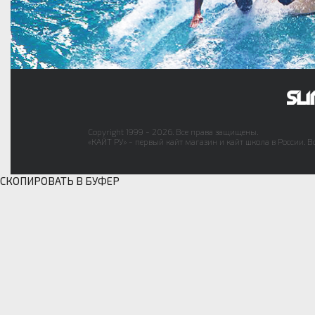
Copyright 1999 - 2026. Все права защищены.
«КАЙТ РУ» - первый кайт магазин и кайт школа в России. В
СКОПИРОВАТЬ В БУФЕР