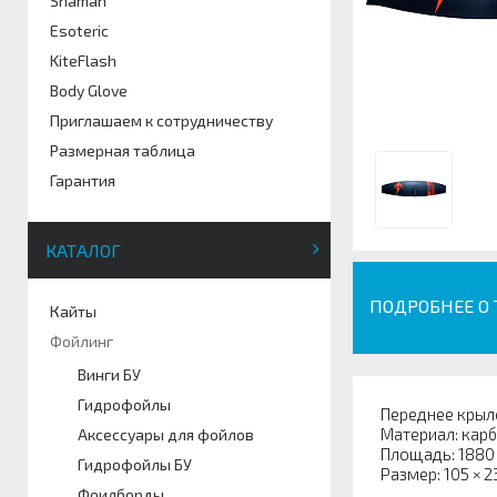
Shaman
Esoteric
KiteFlash
Body Glove
Приглашаем к сотрудничеству
Размерная таблица
Гарантия
КАТАЛОГ
ПОДРОБНЕЕ О
Кайты
Фойлинг
Винги БУ
Гидрофойлы
Переднее крыл
Материал: кар
Аксессуары для фойлов
Площадь: 1880
Гидрофойлы БУ
Размер: 105 × 2
Фоилборды