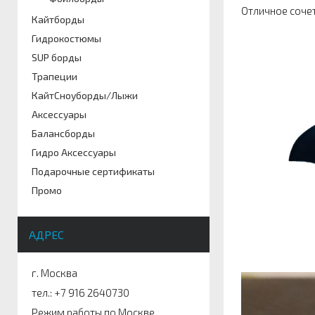
Отличное соче
Кайтборды
Гидрокостюмы
SUP борды
Трапеции
КайтСноуборды/Лыжи
Аксессуары
Балансборды
Гидро Аксессуары
Подарочные сертификаты
Промо
АДРЕС
г. Москва
тел.: +7 916 2640730
Режим работы по Москве