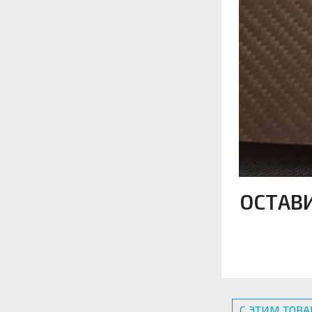
ОСТАВ
С ЭТИМ ТОВ