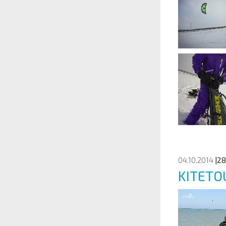
04.10.2014
|28
KITET