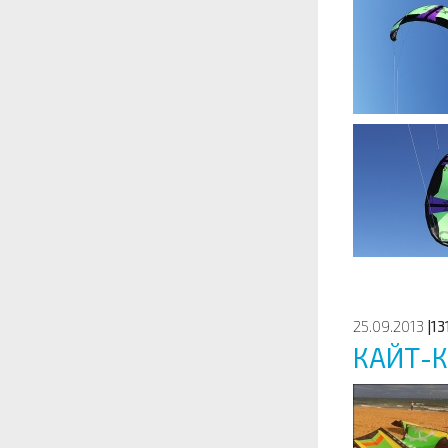
25.09.2013
|13
КАЙТ-К