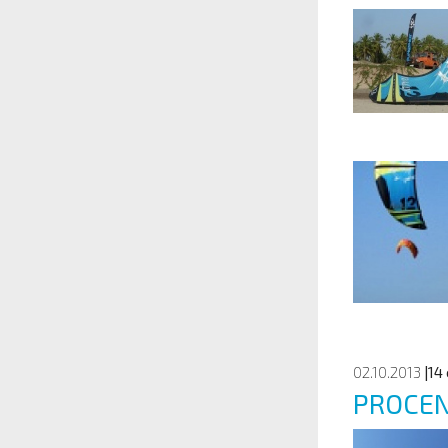
02.10.2013
|14
PROCE