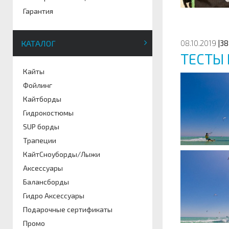
Гарантия
КАТАЛОГ
08.10.2019
|38
ТЕСТЫ 
Кайты
Фойлинг
Кайтборды
Гидрокостюмы
SUP борды
Трапеции
КайтСноуборды/Лыжи
Аксессуары
Балансборды
Гидро Аксессуары
Подарочные сертификаты
Промо