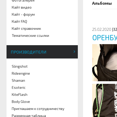
Фотогалерея
Альбомы
Кайт видео
Кайт - форум
Кайт FAQ
Кайт справочник
25.02.2020
|3
ОРЕНБУ
Тематические ссылки
ПРОИЗВОДИТЕЛИ
Slingshot
Rideengine
Shaman
Esoteric
KiteFlash
Body Glove
Приглашаем к сотрудничеству
Размерная таблица