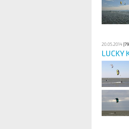
20.05.2014
|7
LUCKY 