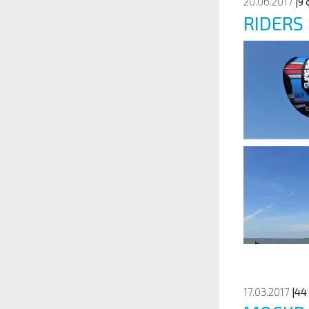
20.06.2017
|9
RIDERS
17.03.2017
|44