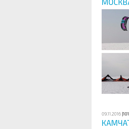
МОСКВ
09.11.2016
|10
КАМЧАТ