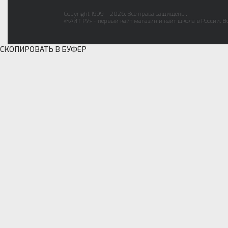
Copyright 1999 - 2026. Все права защищены.
«КАЙТ РУ» - первый кайт магазин и кайт школа в России. В
СКОПИРОВАТЬ В БУФЕР