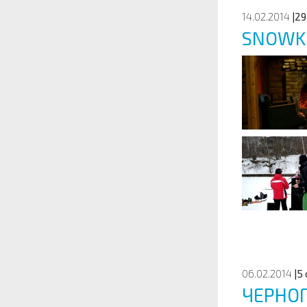
14.02.2014
|29
SNOWKI
06.02.2014
|5
ЧЕРНО