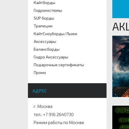
Кайтборды
Гидрокостюмы
SUP борды
АК
Трапеции
КайтСноуборды/Лыжи
Аксессуары
Балансборды
Гидро Аксессуары
Подарочные сертификаты
Промо
АДРЕС
г. Москва
тел.: +7 916 2640730
Режим работы по Москве