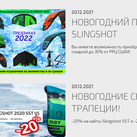
20.12.2021
НОВОГОДНИЙ П
SLINGSHOT
Вы имеете возможность приобре
скидкой до 35% от РРЦ США!!!
20.12.2021
НОВОГОДНИЕ С
ТРАПЕЦИИ!
-20% на кайты Slingshot SST и