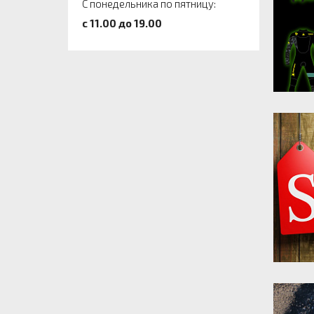
С понедельника по пятницу:
c 11.00 до 19.00