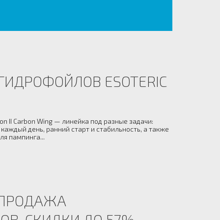
ГИДРОФОЙЛОВ ESOTERIC
on II Carbon Wing — линейка под разные задачи:
каждый день, ранний старт и стабильность, а также
я пампинга...
СПРОДАЖА
В, СКИДКИ ДО 57%