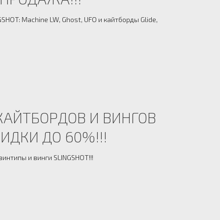
SHOT: Machine LW, Ghost, UFO и кайтборды Glide,
АЙТБОРДОВ И ВИНГОВ
КИДКИ ДО 60%!!!
интипы и винги SLINGSHOT!!!