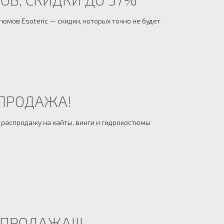
юмов Esoteric — скидки, которых точно не будет
СПРОДАЖА!
распродажу на кайты, винги и гидрокостюмы
ПРОДАЖА!!!