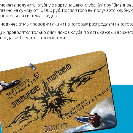
можете получить клубную карту нашего клуба Кайт ру "Змеиное
азине на сумму от 10 000 руб. После этого вы получаете клубну
опительная система скидок.
иодически мы проводим акции на которых распродаем некотор
ии проводятся только для членов клуба, то есть каждый держат
продаже. Следите за новостями!