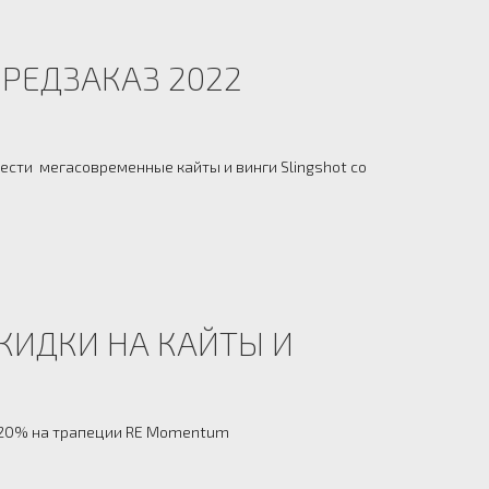
РЕДЗАКАЗ 2022
сти мегасовременные кайты и винги Slingshot со
КИДКИ НА КАЙТЫ И
 -20% на трапеции RE Momentum