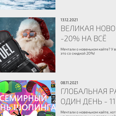
13.12.2021
ВЕЛИКАЯ НОВ
-20% НА ВСЁ
Мечтали о новеньком кайте? У 
это со скидкой 20%!
08.11.2021
ГЛОБАЛЬНАЯ Р
ОДИН ДЕНЬ - 11.
Мечтали о новеньком кайте, хо