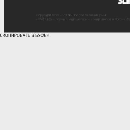
Copyright 1999 - 2026. Все права защищены.
«КАЙТ РУ» - первый кайт магазин и кайт школа в России. В
СКОПИРОВАТЬ В БУФЕР