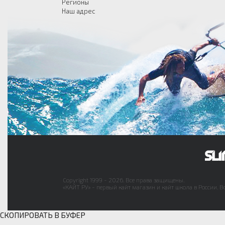
Регионы
Наш адрес
Copyright 1999 - 2026. Все права защищены.
«КАЙТ РУ» - первый кайт магазин и кайт школа в России. В
СКОПИРОВАТЬ В БУФЕР