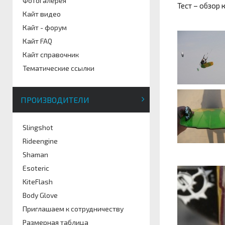
Фотогалерея
Тест – обзор 
Кайт видео
Кайт - форум
Кайт FAQ
Кайт справочник
Тематические ссылки
ПРОИЗВОДИТЕЛИ
Slingshot
Rideengine
Shaman
Esoteric
KiteFlash
Body Glove
Приглашаем к сотрудничеству
Размерная таблица