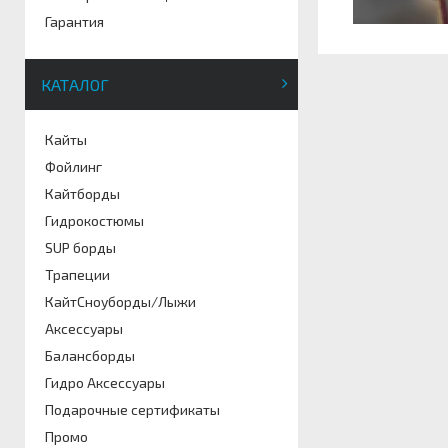
Гарантия
КАТАЛОГ
Кайты
Фойлинг
Кайтборды
Гидрокостюмы
SUP борды
Трапеции
КайтСноуборды/Лыжи
Аксессуары
Балансборды
Гидро Аксессуары
Подарочные сертификаты
Промо