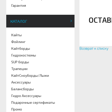
Гарантия
ОСТАВ
КАТАЛОГ
Кайты
Фойлинг
Возврат к списку
Кайтборды
Гидрокостюмы
SUP борды
Трапеции
КайтСноуборды/Лыжи
Аксессуары
Балансборды
Гидро Аксессуары
Подарочные сертификаты
Промо