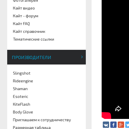
Фотогалерея
Кайт видео
Кайт - форум
Кайт FAQ
Кайт справочник
Тематические ссылки
ПРОИЗВОДИТЕЛИ
Slingshot
Rideengine
Shaman
Esoteric
KiteFlash
Body Glove
Приглашаем к сотрудничеству
Размерная таблица