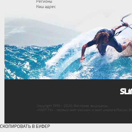
Регионы
Наш адрес
Copyright 1999 - 2026. Все права защищены.
«КАЙТ РУ» - первый кайт магазин и кайт школа в России. В
СКОПИРОВАТЬ В БУФЕР