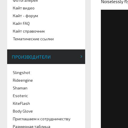
Фотогалерея
Noiselessly fl
Кайт видео
Кайт - форум
Кайт FAQ
Кайт справочник
Тематические ссылки
ПРОИЗВОДИТЕЛИ
Slingshot
Rideengine
Shaman
Esoteric
KiteFlash
Body Glove
Приглашаем к сотрудничеству
Размерная таблица