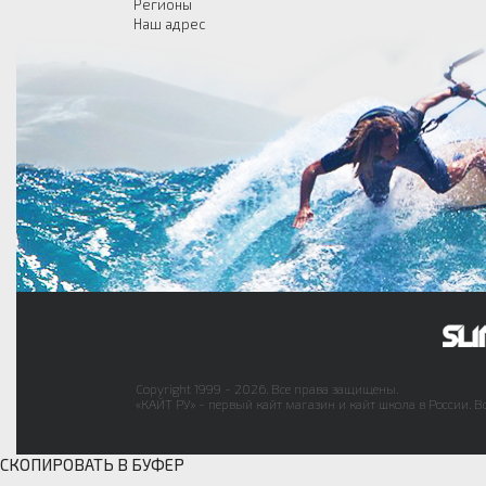
Регионы
Наш адрес
Copyright 1999 - 2026. Все права защищены.
«КАЙТ РУ» - первый кайт магазин и кайт школа в России. В
СКОПИРОВАТЬ В БУФЕР