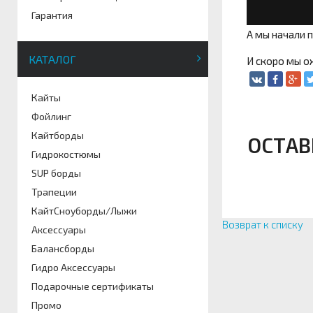
Гарантия
А мы начали 
КАТАЛОГ
И скоро мы о
Кайты
Фойлинг
Кайтборды
ОСТАВ
Гидрокостюмы
SUP борды
Трапеции
КайтСноуборды/Лыжи
Возврат к списку
Аксессуары
Балансборды
Гидро Аксессуары
Подарочные сертификаты
Промо