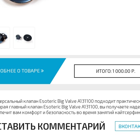
ОБНЕЕ О ТОВАРЕ
ИТОГО:
1 000.00 Р.
ерсальный клапан Esoteric Big Valve A131100 подходит практическ
рая главный клапан Esoteric Big Valve A131100, вы получаете на
печит вам комфорт и безопасность во время занятий кайтсерфи
СТАВИТЬ КОММЕНТАРИЙ
ВКОНТАК