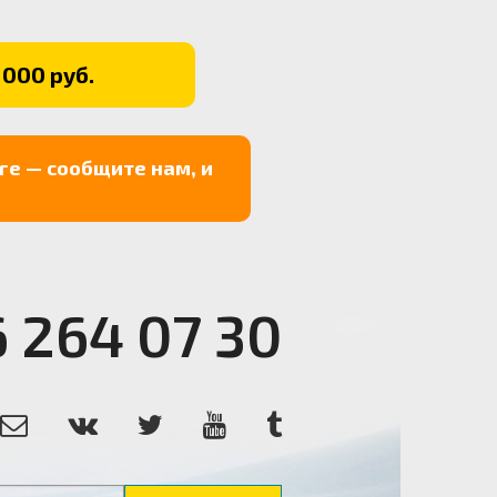
 000 руб.
ге — сообщите нам, и
6 264 07 30