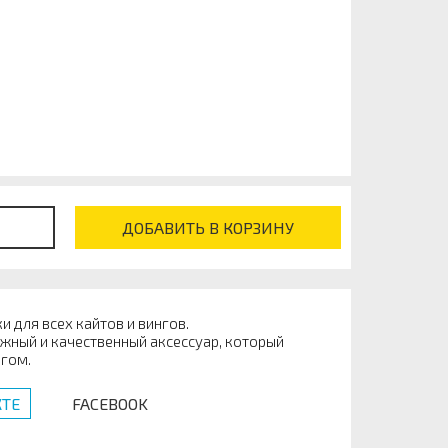
ДОБАВИТЬ В КОРЗИНУ
и для всех кайтов и вингов.
дежный и качественный аксессуар, который
нгом.
ТЕ
FACEBOOK