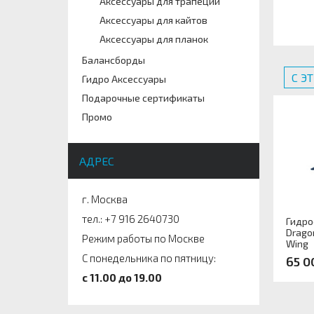
Аксессуары для трапеций
Аксессуары для кайтов
Аксессуары для планок
Балансборды
С Э
Гидро Аксессуары
Подарочные сертификаты
Промо
АДРЕС
г. Москва
тел.: +7 916 2640730
Гидро
Dragon
Режим работы по Москве
Wing
С понедельника по пятницу:
65 0
c 11.00 до 19.00
Арти