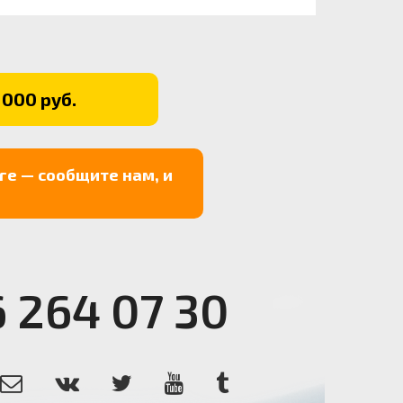
 000 руб.
ге — сообщите нам, и
6 264 07 30