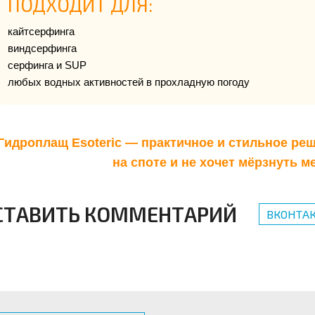
ПОДХОДИТ ДЛЯ:
кайтсерфинга
виндсерфинга
серфинга и SUP
любых водных активностей в прохладную погоду
Гидроплащ Esoteric — практичное и стильное реш
на споте и не хочет мёрзнуть м
СТАВИТЬ КОММЕНТАРИЙ
ВКОНТАК