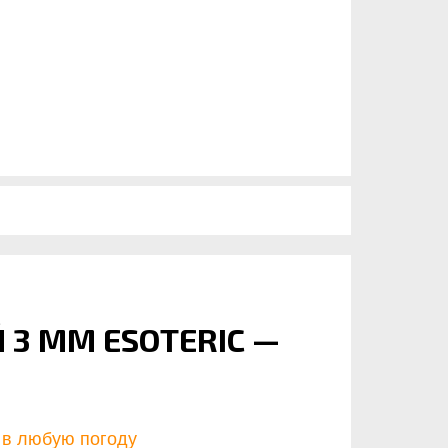
3 ММ ESOTERIC —
е в любую погоду