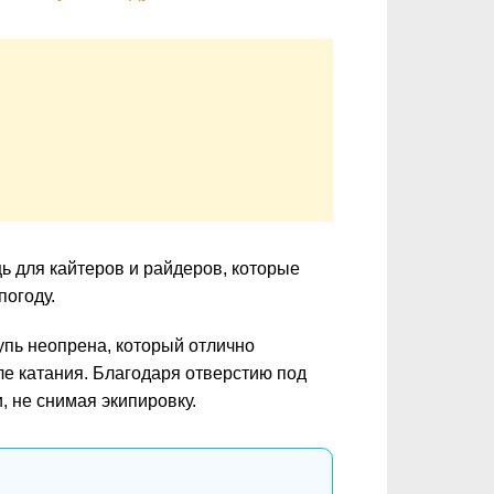
 для кайтеров и райдеров, которые
погоду.
упь неопрена, который отлично
сле катания. Благодаря отверстию под
, не снимая экипировку.