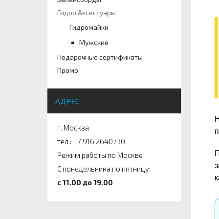
Гидро Аксессуары
Гидромайки
Мужские
Подарочные сертификаты
Промо
АДРЕС
Н
г. Москва
п
тел.: +7 916 2640730
П
Режим работы по Москве
з
С понедельника по пятницу:
к
c 11.00 до 19.00