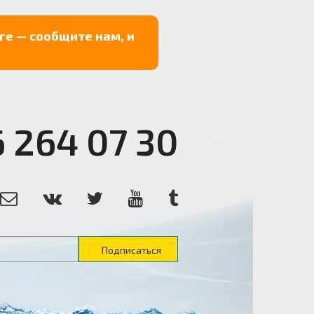
ге — сообщите нам, и
6 264 07 30
Подписаться