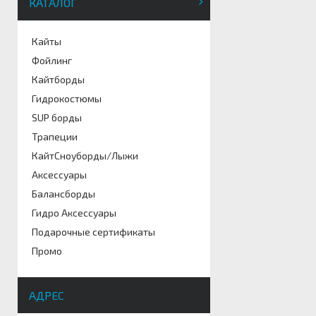
КАТАЛОГ
Кайты
Фойлинг
Кайтборды
Гидрокостюмы
SUP борды
Трапеции
КайтСноуборды/Лыжи
Аксессуары
Балансборды
Гидро Аксессуары
Подарочные сертификаты
Промо
АДРЕС