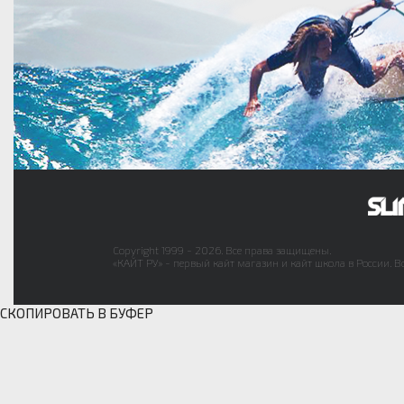
Copyright 1999 - 2026. Все права защищены.
«КАЙТ РУ» - первый кайт магазин и кайт школа в России. В
СКОПИРОВАТЬ В БУФЕР