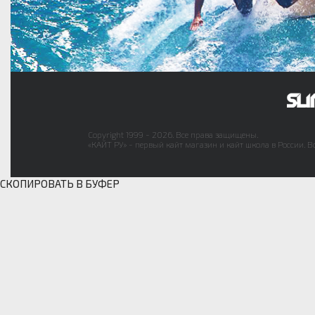
Copyright 1999 - 2026. Все права защищены.
«КАЙТ РУ» - первый кайт магазин и кайт школа в России. В
СКОПИРОВАТЬ В БУФЕР