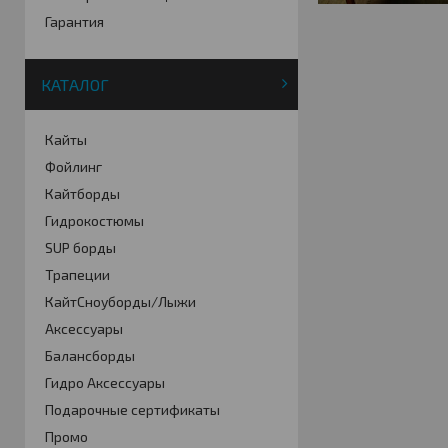
Гарантия
КАТАЛОГ
Кайты
Фойлинг
Кайтборды
Гидрокостюмы
SUP борды
Трапеции
КайтСноуборды/Лыжи
Аксессуары
Балансборды
Гидро Аксессуары
Подарочные сертификаты
Промо