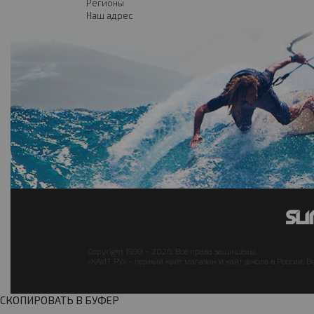
Регионы
Наш адрес
Copyright 1999 - 2026. Все права защищены.
«КАЙТ РУ» - первый кайт магазин и кайт школа в России. В
СКОПИРОВАТЬ В БУФЕР