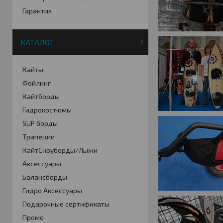
Гарантия
КАТАЛОГ
Кайты
Фойлинг
Кайтборды
Гидрокостюмы
SUP борды
Трапеции
КайтСноуборды/Лыжи
Аксессуары
Балансборды
Гидро Аксессуары
Подарочные сертификаты
Промо