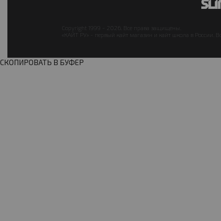
Copyright 1999 - 2026. Все права защищены.
«КАЙТ РУ» - первый кайт магазин и кайт школа в России. В
СКОПИРОВАТЬ В БУФЕР