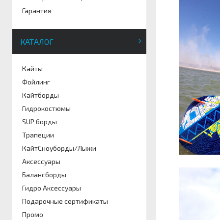
Гарантия
КАТАЛОГ
Кайты
Фойлинг
Кайтборды
Гидрокостюмы
SUP борды
Трапеции
КайтСноуборды/Лыжи
Аксессуары
Балансборды
Гидро Аксессуары
Подарочные сертификаты
Промо