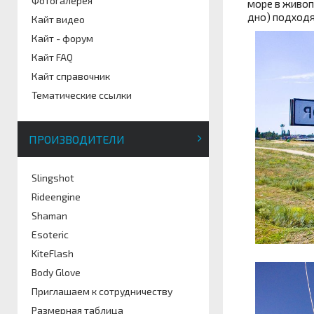
Фотогалерея
море в живоп
дно) подходя
Кайт видео
Кайт - форум
Кайт FAQ
Кайт справочник
Тематические ссылки
ПРОИЗВОДИТЕЛИ
Slingshot
Rideengine
Shaman
Esoteric
KiteFlash
Body Glove
Приглашаем к сотрудничеству
Размерная таблица