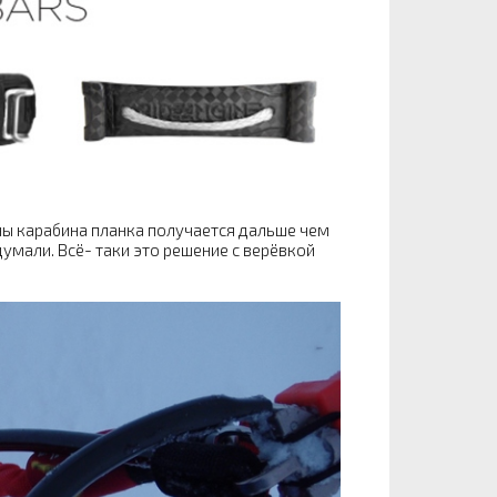
нны карабина планка получается дальше чем
думали. Всё- таки это решение с верёвкой