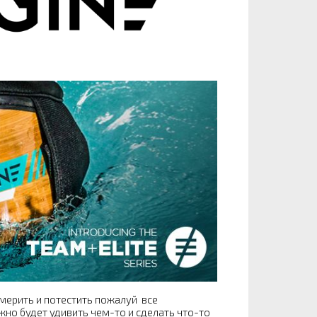
емерить и потестить пожалуй все
но будет удивить чем-то и сделать что-то