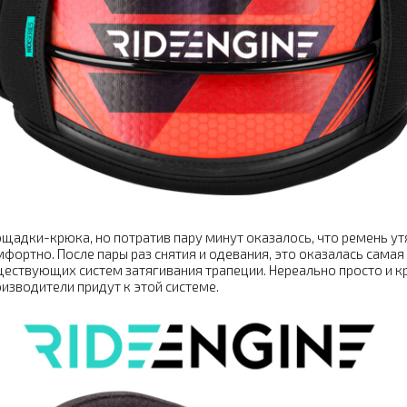
щадки-крюка, но потратив пару минут оказалось, что ремень утя
фортно. После пары раз снятия и одевания, это оказалась самая
ествующих систем затягивания трапеции. Нереально просто и к
изводители придут к этой системе.