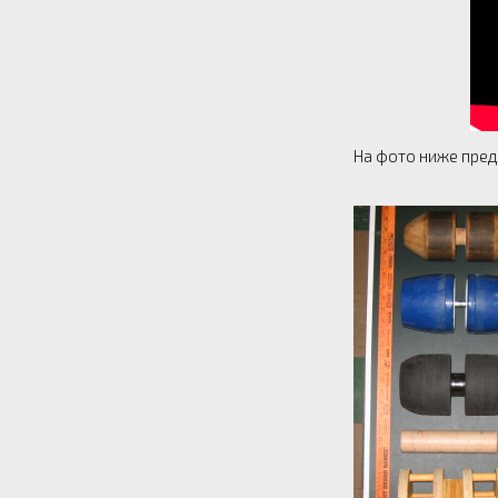
На фото ниже пред
Но вернемся в