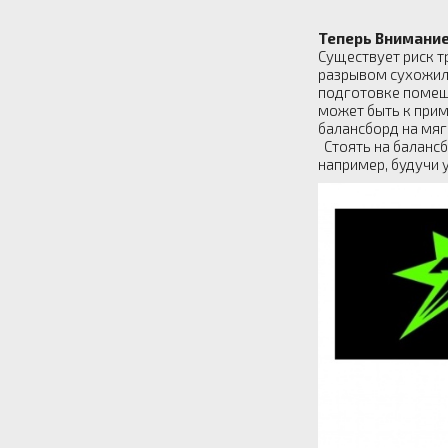
Теперь Внимание
Существует риск т
разрывом сухожили
подготовке помеще
может быть к прим
балансборд на мяг
Стоять на балансб
например, будучи 