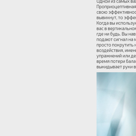
Одной из самых ва
Проприоцептивная 
свою эффективност
вывихнут, то эффе
Когда вы использу
вас в вертикально
где ни будь. Вы на
подают сигнал на 
просто покрутить 
воздействия, имен
упражнений или де
время потери бала
выкидывает руки в