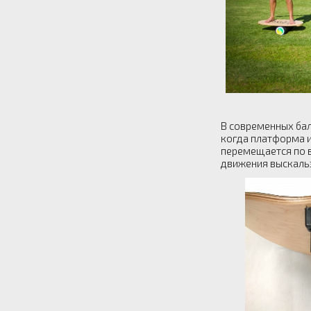
В современных бал
когда платформа и
перемещается по в
движения выскальз