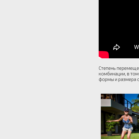
Степень перемещен
комбинации, в том
формы и размера о