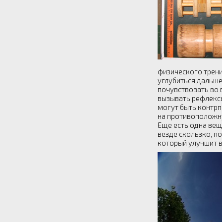
физического трени
углубиться дальш
почувствовать во 
вызывать рефлексы
могут быть контрп
на противоположн
Еще есть одна вещ
везде скользко, п
который улучшит в