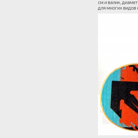
см и валик, диамет
для многих видов 