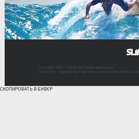
Copyright 1999 - 2026. Все права защищены.
«КАЙТ РУ» - первый кайт магазин и кайт школа в России. В
СКОПИРОВАТЬ В БУФЕР