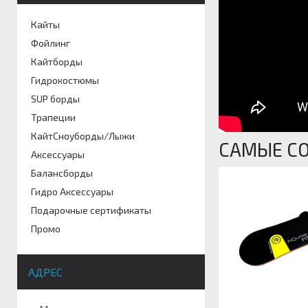
Кайты
Фойлинг
Кайтборды
Гидрокостюмы
SUP борды
Трапеции
КайтСноуборды/Лыжи
САМЫЕ СО
Аксессуары
Балансборды
Гидро Аксессуары
Подарочные сертификаты
Промо
АДРЕС