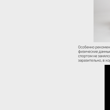
Особенно рекоменд
физические данные
спортом не занялс
заразительно, в х