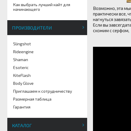
Как выбрать лучший кайт для
Возможно, эта мыс
начинающего
практически все, ч
нагнуться завязат
Если вы завсегдат
ПРОИЗВОДИТЕЛИ
схожим с серфом, 
Slingshot
Rideengine
Shaman
Esoteric
KiteFlash
Body Glove
Приглашаем к сотрудничеству
Размерная таблица
Гарантия
КАТАЛОГ