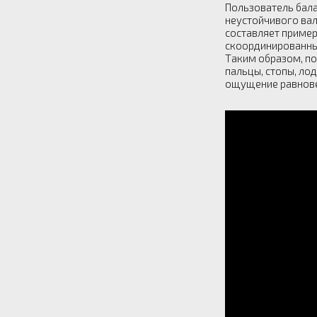
Пользователь бал
неустойчивого вал
составляет пример
скоординированным
Таким образом, по
пальцы, стопы, ло
ощущение равновес