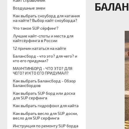
Кайт справочник
БАЛАН
Воздушные змеи
Как выбрать сноуборд для катания
на кайте? Выбор кайт сноуборда?
Что такое SUP сёрфинг?
Лучшие кайт-споты и места для
кайтсёрфинга в России
12 причин кататься на кайте
Балансборд - что это? для чего? и
кто его придумал?
МАУНТИНБОРД - ЧТО ЭТО? ДЛЯ
ЧЕГО? И КТО ЕГО ПРИДУМАЛ?
Как выбрать Балансборд - Обзор
Балансбордов
Как выбрать SUP борд или доска
для SUP серфинга
Как выбрать гидрофоил для кайта
Как выбрать весло для SUP доски,
весло для SUP серфинга
Инструкция по ремонту SUP борда