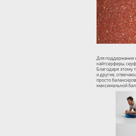
Для поддержания 
кайтсерферы, серф
Благодаря этому т
и другие, отвечаю
просто балансиров
максимальной бала