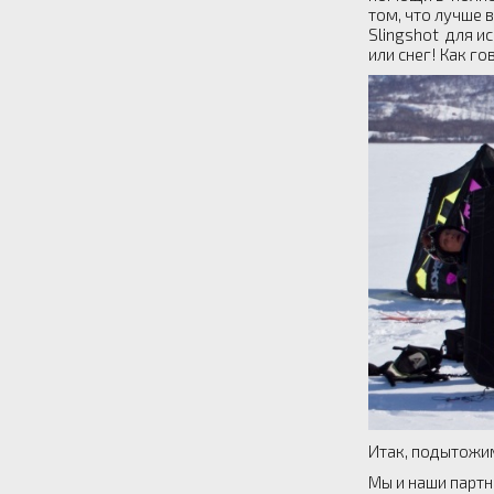
том, что лучше 
Slingshot для и
или снег! Как го
Итак, подытожи
Мы и наши партн