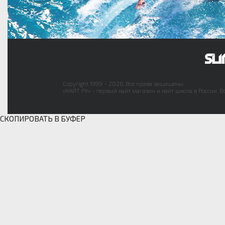
Copyright 1999 - 2026. Все права защищены.
«КАЙТ РУ» - первый кайт магазин и кайт школа в России. В
СКОПИРОВАТЬ В БУФЕР