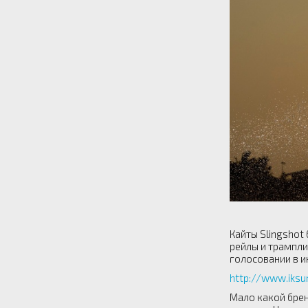
Кайты Slingshot
рейлы и трампл
голосовании в и
http://www.iksu
Мало какой брен