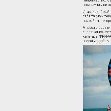
Например, полов
помним мы ни од
Итак, какой кай
себя такими текс
чистой тяги и п
А просто обрати
снаряжения кото
кайт для ФРИРАЙ
пароль в кайт ма