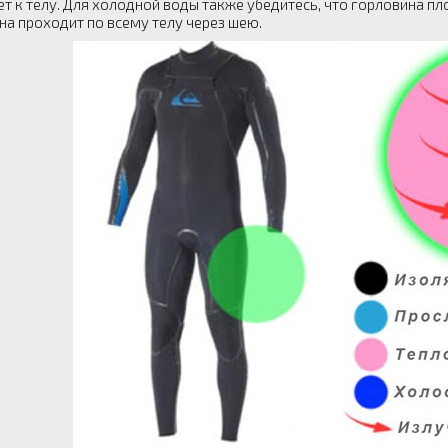
т к телу. Для холодной воды также убедитесь, что горловина пло
она проходит по всему телу через шею.