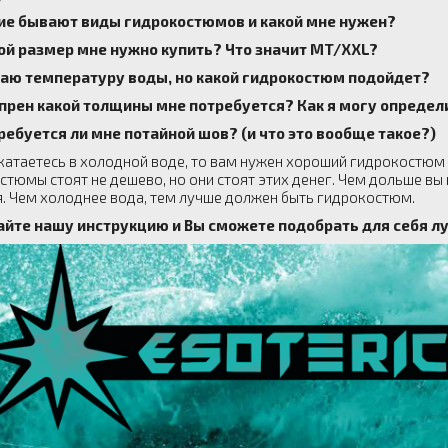
е бывают виды гидрокостюмов и какой мне нужен?
й размер мне нужно купить? Что значит MT/XXL?
аю температуру воды, но какой гидрокостюм подойдет?
рен какой толщины мне потребуется? Как я могу определи
буется ли мне потайной шов? (и что это вообще такое?)
 катаетесь в холодной воде, то вам нужен хороший гидрокостюм 
стюмы стоят не дешево, но они стоят этих денег. Чем дольше вы
я. Чем холоднее вода, тем лучше должен быть гидрокостюм.
айте нашу инструкцию и Вы сможете подобрать для себя 