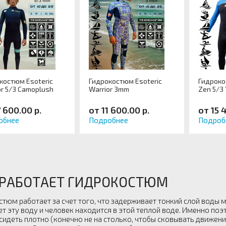
костюм Esoteric
Гидрокостюм Esoteric
Гидроко
or 5/3 Camoplush
Warrior 3mm
Zen 5/3
7 600.00 р.
от 11 600.00 р.
от 15 
обнее
Подробнее
Подроб
 РАБОТАЕТ ГИДРОКОСТЮМ
стюм работает за счет того, что задерживает тонкий слой воды
ет эту воду и человек находится в этой теплой воде. Именно по
сидеть плотно (конечно не на столько, чтобы сковывать движени