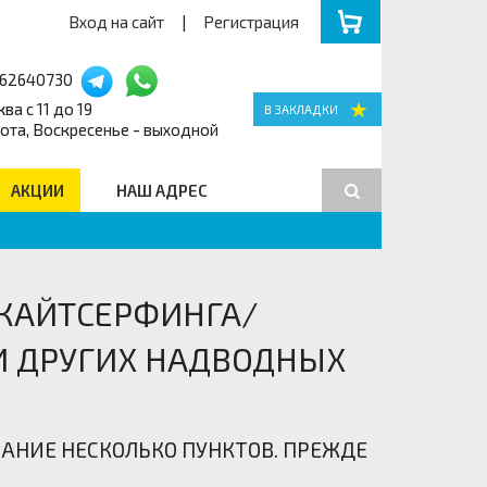
Вход на сайт
|
Регистрация
162640730
ва с 11 до 19
ота, Воскресенье - выходной
АКЦИИ
НАШ АДРЕС
Поиск
 КАЙТСЕРФИНГА/
 ДРУГИХ НАДВОДНЫХ
АНИЕ НЕСКОЛЬКО ПУНКТОВ. ПРЕЖДЕ