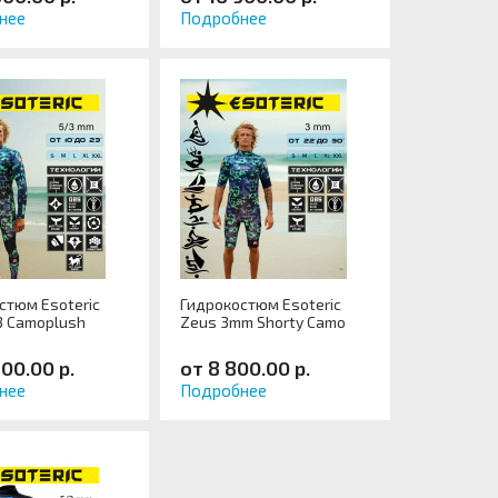
нее
Подробнее
стюм Esoteric
Гидрокостюм Esoteric
3 Camoplush
Zeus 3mm Shorty Camo
600.00 р.
от 8 800.00 р.
нее
Подробнее