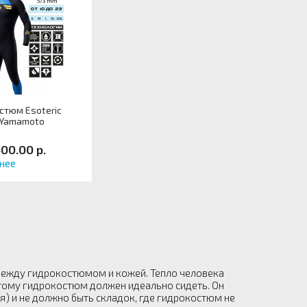
стюм Esoteric
 Yamamoto
400.00 р.
нее
 между гидрокостюмом и кожей. Тепло человека
этому гидрокостюм должен идеально сидеть. Он
я) и не должно быть складок, где гидрокостюм не