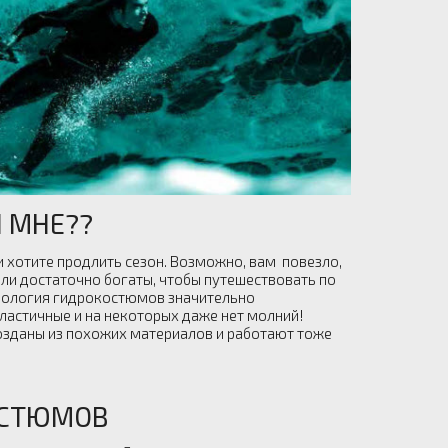
 МНЕ??
 хотите продлить сезон. Возможно, вам повезло,
или достаточно богаты, чтобы путешествовать по
ехнология гидрокостюмов значительно
ластичные и на некоторых даже нет молний!
озданы из похожих материалов и работают тоже
ОСТЮМОВ