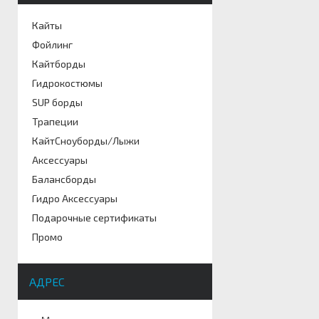
Кайты
Фойлинг
Кайтборды
Гидрокостюмы
SUP борды
Трапеции
КайтСноуборды/Лыжи
Аксессуары
Балансборды
Гидро Аксессуары
Подарочные сертификаты
Промо
АДРЕС