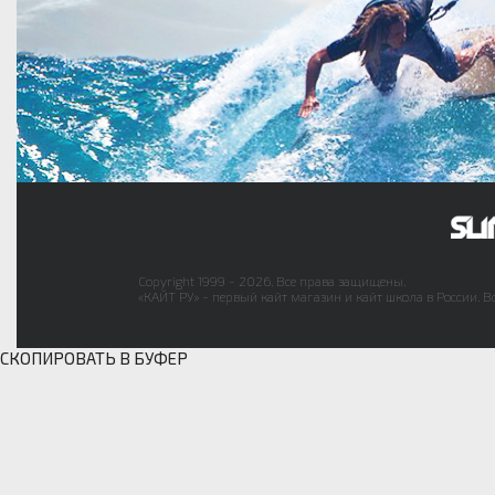
Copyright 1999 - 2026. Все права защищены.
«КАЙТ РУ» - первый кайт магазин и кайт школа в России. В
СКОПИРОВАТЬ В БУФЕР