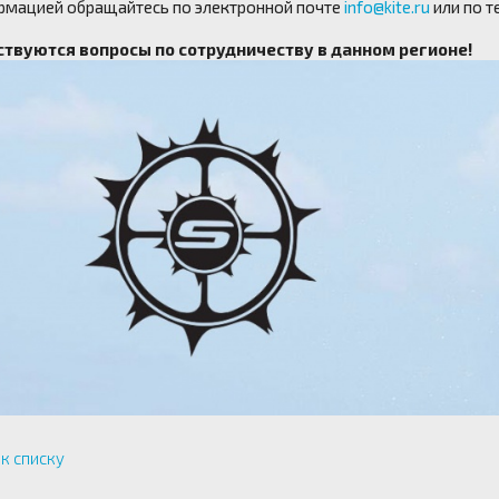
рмацией обращайтесь по электронной почте
info@kite.ru
или по т
твуются вопросы по сотрудничеству в данном регионе!
к списку