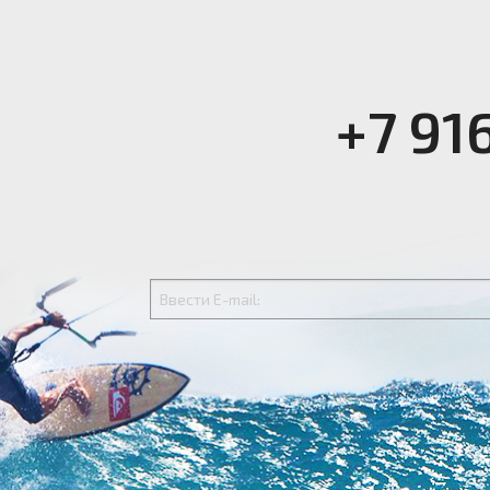
+7 91