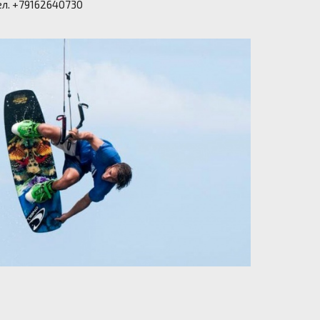
ел. +79162640730