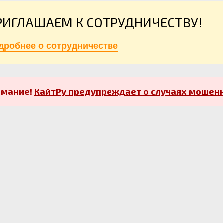
РИГЛАШАЕМ К СОТРУДНИЧЕСТВУ!
дробнее о сотрудничестве
имание!
КайтРу предупреждает о случаях мошенн