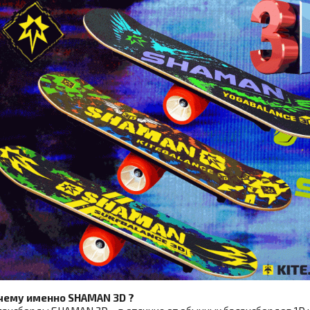
чему именно SHAMAN 3D ?