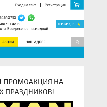
Вход на сайт
|
Регистрация
162640730
ва с 11 до 19
ота, Воскресенье - выходной
АКЦИИ
НАШ АДРЕС
Поиск
! ПРОМОАКЦИЯ НА
Х ПРАЗДНИКОВ!