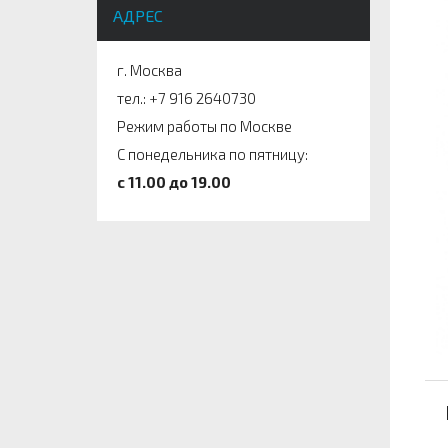
АДРЕС
г. Москва
тел.: +7 916 2640730
Режим работы по Москве
С понедельника по пятницу:
c 11.00 до 19.00