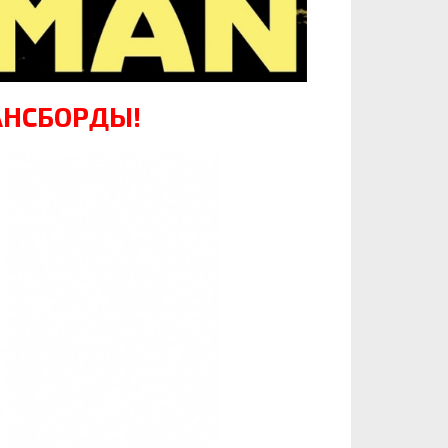
АНСБОРДЫ!