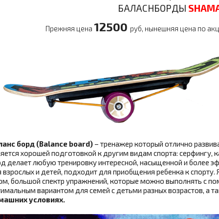
БАЛАСНБОРДЫ
SHAMA
12500
Прежняя цена
руб, нынешняя цена по ак
ланс борд (Balance board)
– тренажер который отлично развив
яется хорошей подготовкой к другим видам спорта: серфингу, к
д делает любую тренировку интересной, насыщенной и более э
 взрослых и детей, подходит для приобщения ребенка к спорту. 
м, большой спектр упражнений, которые можно выполнять с п
имальным вариантом для семей с детьми разных возрастов, а та
машних условиях.