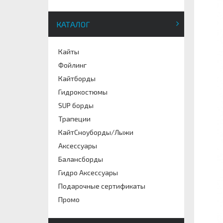
КАТАЛОГ
Кайты
Фойлинг
Кайтборды
Гидрокостюмы
SUP борды
Трапеции
КайтСноуборды/Лыжи
Аксессуары
Балансборды
Гидро Аксессуары
Подарочные сертификаты
Промо