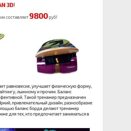
N 3D
!
9800
ции составляет
руб!
ает равновесие, улучшает физическую форму,
айтингу, лыжному и прочим. Баланс
ффективной. Такой тренажер предназначен
Яркий, привлекательный дизайн, разнообразие
омощью баланс борда делают тренажер
кже для тех, кто предпочитает заниматься в