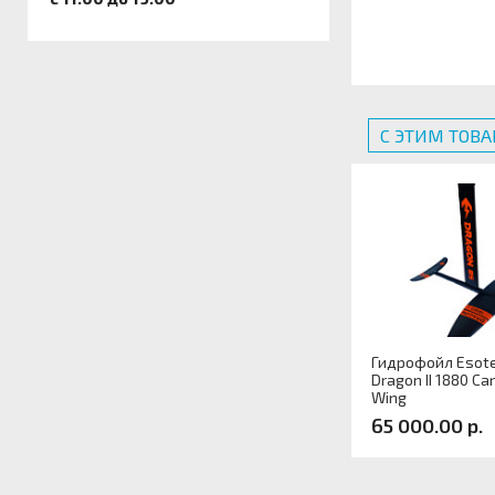
С ЭТИМ ТОВ
Гидрофойл Esote
Dragon II 1880 Ca
Wing
65 000.00 р.
Артикул: