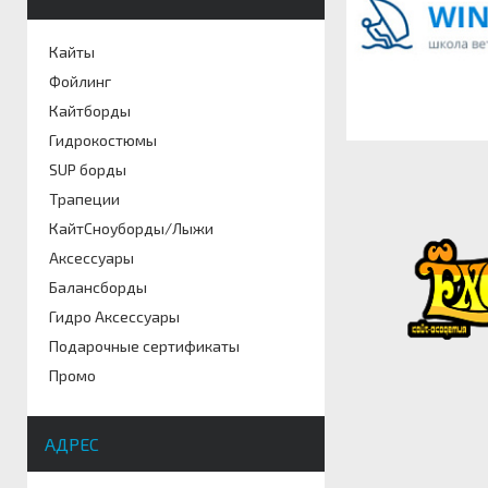
Кайты
Фойлинг
Кайтборды
Гидрокостюмы
SUP борды
Трапеции
КайтСноуборды/Лыжи
Аксессуары
Балансборды
Гидро Аксессуары
Подарочные сертификаты
Промо
АДРЕС