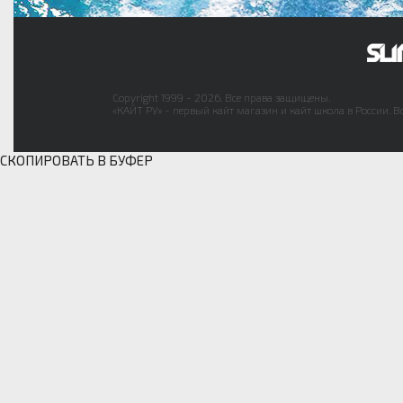
Copyright 1999 - 2026. Все права защищены.
«КАЙТ РУ» - первый кайт магазин и кайт школа в России. В
СКОПИРОВАТЬ В БУФЕР