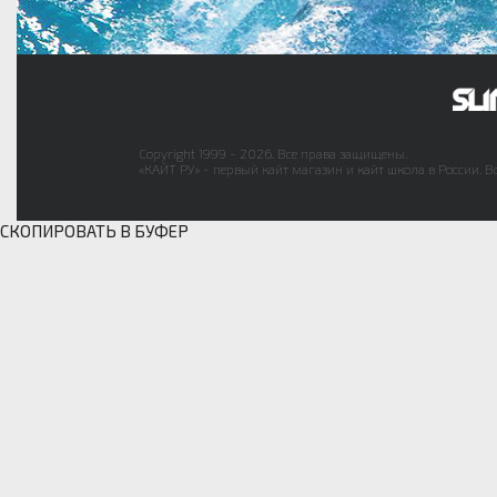
Copyright 1999 - 2026. Все права защищены.
«КАЙТ РУ» - первый кайт магазин и кайт школа в России. В
СКОПИРОВАТЬ В БУФЕР