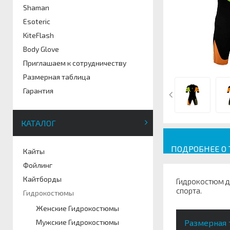
Shaman
Esoteric
KiteFlash
Body Glove
Приглашаем к сотрудничеству
Размерная таблица
Гарантия
КАТАЛОГ
ПОДРОБНЕЕ О
Кайты
Фойлинг
Кайтборды
Гидрокостюм дл
спорта.
Гидрокостюмы
Женские Гидрокостюмы
Мужские Гидрокостюмы
Размерная 