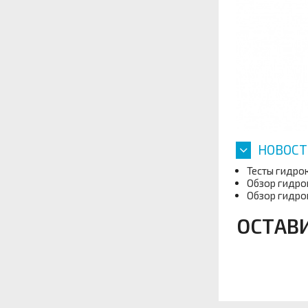
НОВОСТ
Тесты гидрок
Обзор гидро
Обзор гидро
ОСТАВ