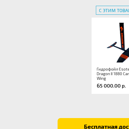
С ЭТИМ ТОВ
Гидрофойл Esote
Dragon II 1880 Ca
Wing
65 000.00 р.
Артикул:
Бесплатная дост