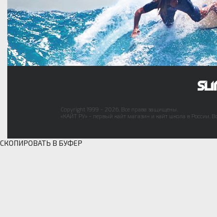
Copyright 1999 - 2026. Все права защищены.
«КАЙТ РУ» - первый кайт магазин и кайт школа в России. В
СКОПИРОВАТЬ В БУФЕР