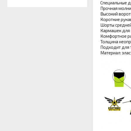
Специальные д
Прочная молния
Высокий ворот
Короткие рукав
Шорты средней
Кармашек для 
Комфортное р
Толщина неопре
Подходит для 
Материал: элас