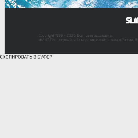
Copyright 1999 - 2026. Все права защищены.
«КАЙТ РУ» - первый кайт магазин и кайт школа в России. В
СКОПИРОВАТЬ В БУФЕР