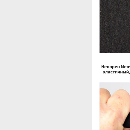
Неопрен Neo
эластичный,