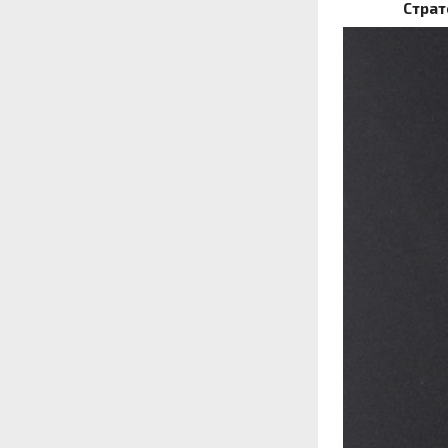
Страт