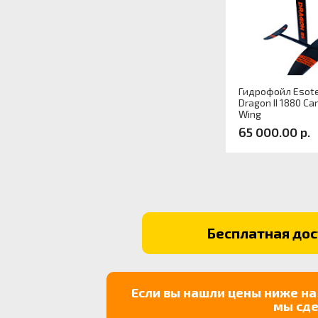
Гидрофойл Esote
Dragon II 1880 Ca
Wing
65 000.00 р.
Артикул:
Бесплатная дост
Если вы нашли цены ниже на
мы сде