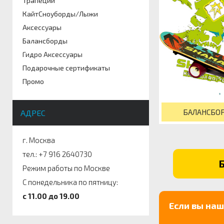
Трапеции
КайтСноуборды/Лыжи
Аксессуары
Балансборды
Гидро Аксессуары
Подарочные сертификаты
Промо
БАЛАНСБО
АДРЕС
г. Москва
тел.: +7 916 2640730
Режим работы по Москве
С понедельника по пятницу:
c 11.00 до 19.00
Если вы на