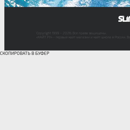
Copyright 1999 - 2026. Все права защищены.
«КАЙТ РУ» - первый кайт магазин и кайт школа в России. В
СКОПИРОВАТЬ В БУФЕР