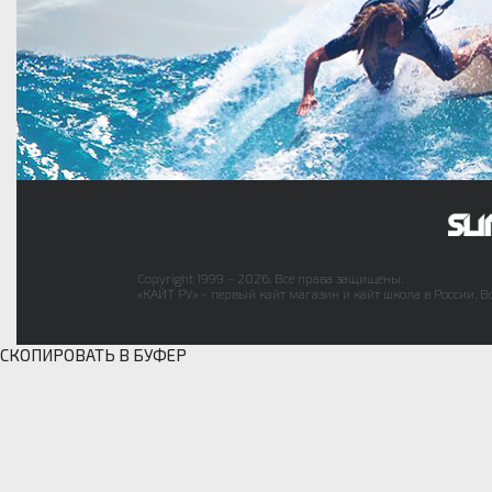
Copyright 1999 - 2026. Все права защищены.
«КАЙТ РУ» - первый кайт магазин и кайт школа в России. В
СКОПИРОВАТЬ В БУФЕР