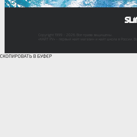
Copyright 1999 - 2026. Все права защищены.
«КАЙТ РУ» - первый кайт магазин и кайт школа в России. В
СКОПИРОВАТЬ В БУФЕР