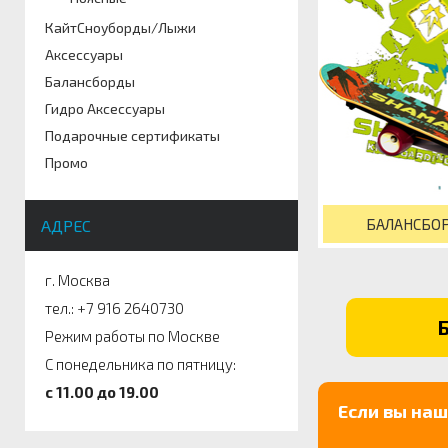
КайтСноуборды/Лыжи
Аксессуары
Балансборды
Гидро Аксессуары
Подарочные сертификаты
Промо
БАЛАНСБО
АДРЕС
г. Москва
тел.: +7 916 2640730
Режим работы по Москве
С понедельника по пятницу:
c 11.00 до 19.00
Если вы на