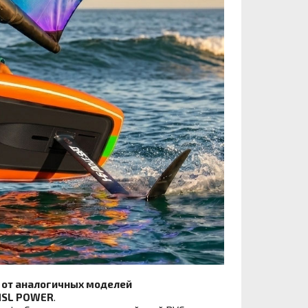
е от аналогичных моделей
SL POWER
.