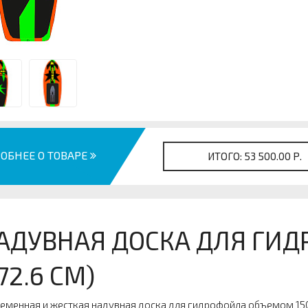
ОБНЕЕ О ТОВАРЕ
ИТОГО:
53 500.00 Р.
АДУВНАЯ ДОСКА ДЛЯ ГИД
172.6 СМ)
еменная и жесткая надувная доска для гидрофойла объемом 15