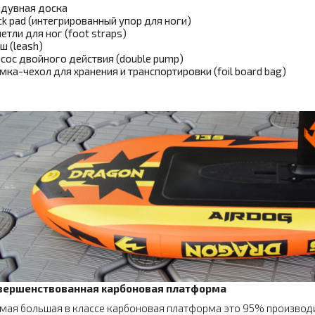
дувная доска
ck pad (интегрированный упор для ноги)
петли для ног (foot straps)
ш (leash)
сос двойного действия (double pump)
мка-чехол для хранения и транспортировки (foil board bag)
вершенствованная карбоновая платформа
мая большая в классе карбоновая платформа это 95% производ