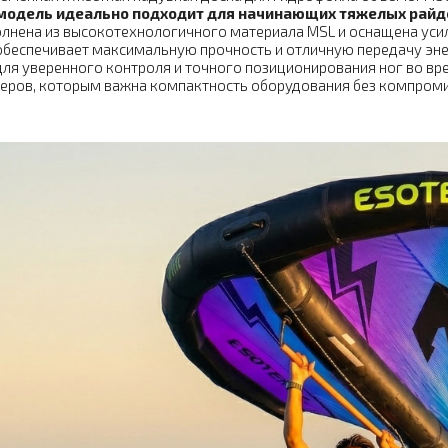
модель идеально подходит для начинающих тяжелых райде
лнена из высокотехнологичного материала MSL и оснащена усиле
обеспечивает максимальную прочность и отличную передачу энер
для уверенного контроля и точного позиционирования ног во вр
еров, которым важна компактность оборудования без компроми