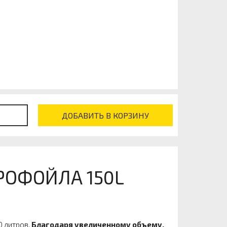
ДОБАВИТЬ В КОРЗИНУ
РОФОЙЛА 150L
0 литров.
Благодаря увеличенному объему,