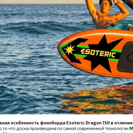
вная особенность фоилборда Esoteric Dragon 150 в отличи
о то что доска произведена по самой современной технологии
M