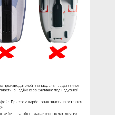
х производителей, эта модель представляет
 пластина надёжно закреплена под надувной
фойл. При этом карбоновая пластина остаётся
у.
ке без неудобств, характерных для других