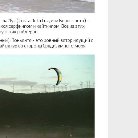
а Лус (Costa de la Luz, или Берег света) –
ся серфингом и кайтингом. Все из этих
ирующих райдеров.
ый). Поньенте - это ровный ветер идущий с
ный ветер со стороны Средиземного моря.