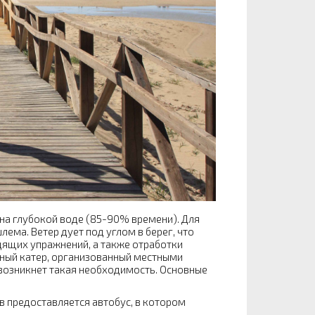
на глубокой воде (85-90% времени). Для
ема. Ветер дует под углом в берег, что
ящих упражнений, а также отработки
ьный катер, организованный местными
 возникнет такая необходимость. Основные
в предоставляется автобус, в котором