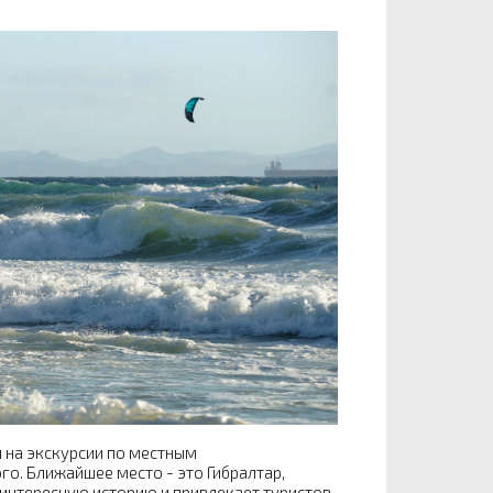
я на экскурсии по местным
го. Ближайшее место - это Гибралтар,
 интересную историю и привлекает туристов