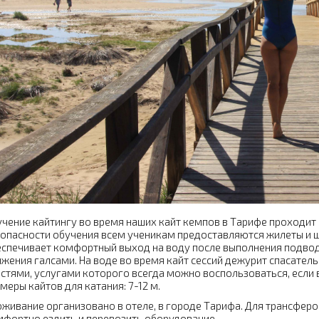
чение кайтингу во время наших кайт кемпов в Тарифе проходит 
опасности обучения всем ученикам предоставляются жилеты и шл
спечивает комфортный выход на воду после выполнения подвод
жения галсами. На воде во время кайт сессий дежурит спасател
стями, услугами которого всегда можно воспользоваться, если
меры кайтов для катания: 7-12 м.
живание организовано в отеле, в городе Тарифа. Для трансферо
фортно ездить и перевозить оборудование.