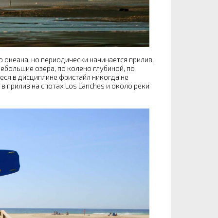
о океана, но периодически начинается прилив,
ебольшие озера, по колено глубиной, по
ся в дисциплине фристайл никогда не
 прилив на спотах Los Lanches и около реки