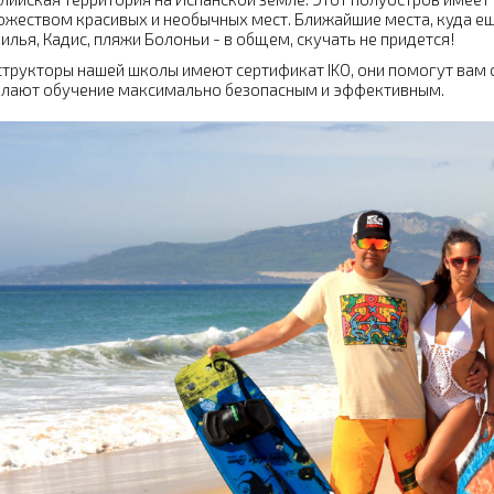
жеством красивых и необычных мест. Ближайшие места, куда ещ
илья, Кадис, пляжи Болоньи - в общем, скучать не придется!
трукторы нашей школы имеют сертификат IKO, они помогут вам о
елают обучение максимально безопасным и эффективным.