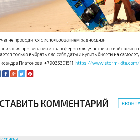
чение проводится с использованием радиосвязи.
анизация проживания и трансферов для участников кайт кемпа в
ается только выбрать для себя даты и купить билеты на самолет
ександра Платонова +79035301511
https://www.storm-kite.com/
СТАВИТЬ КОММЕНТАРИЙ
ВКОНТА
к списку