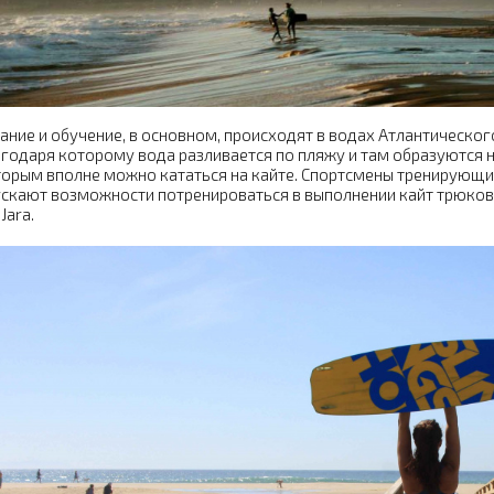
ание и обучение, в основном, происходят в водах Атлантическог
годаря которому вода разливается по пляжу и там образуются н
орым вполне можно кататься на кайте. Спортсмены тренирующие
скают возможности потренироваться в выполнении кайт трюков в
 Jara.