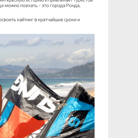
е можно поехать - это города Ронда,
своить кайтинг в кратчайшие сроки и