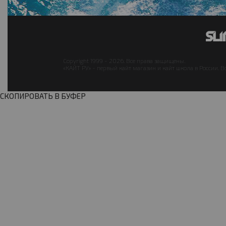
Copyright 1999 - 2026. Все права защищены.
«КАЙТ РУ» - первый кайт магазин и кайт школа в России. В
СКОПИРОВАТЬ В БУФЕР