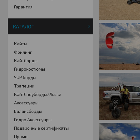
Гарантия
КАТАЛОГ
Кайты
Фойлинг
Кайтборды
Гидрокостюмы
SUP борды
Трапеции
КайтСноуборды/Лыжи
Аксессуары
Балансборды
Гидро Аксессуары
Подарочные сертификаты
Промо