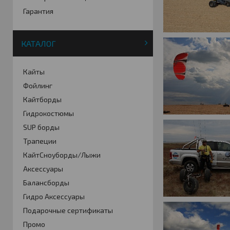
Гарантия
КАТАЛОГ
Кайты
Фойлинг
Кайтборды
Гидрокостюмы
SUP борды
Трапеции
КайтСноуборды/Лыжи
Аксессуары
Балансборды
Гидро Аксессуары
Подарочные сертификаты
Промо