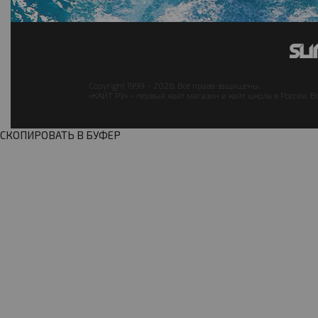
Copyright 1999 - 2026. Все права защищены.
«КАЙТ РУ» - первый кайт магазин и кайт школа в России. В
СКОПИРОВАТЬ В БУФЕР