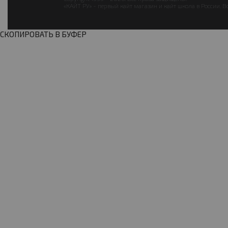
«КАЙТ РУ» - первый кайт магазин и кайт школа в России. В
СКОПИРОВАТЬ В БУФЕР