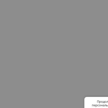
Продол
персональ