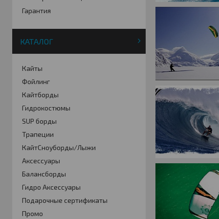
Гарантия
КАТАЛОГ
Кайты
Фойлинг
Кайтборды
Гидрокостюмы
SUP борды
Трапеции
КайтСноуборды/Лыжи
Аксессуары
Балансборды
Гидро Аксессуары
Подарочные сертификаты
Промо