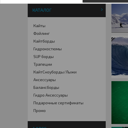
КАТАЛОГ
Кайты
Фойлинг
Кайтборды
Гидрокостюмы
SUP борды
Трапеции
КайтСноуборды/Лыжи
Аксессуары
Балансборды
Гидро Аксессуары
Подарочные сертификаты
Промо