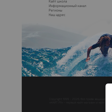
Кайт школа
Информационный канал
Регионы
Наш адрес
Copyright 1999 - 2026. Все права защищены.
«КАЙТ РУ» - первый кайт магазин и кайт школа