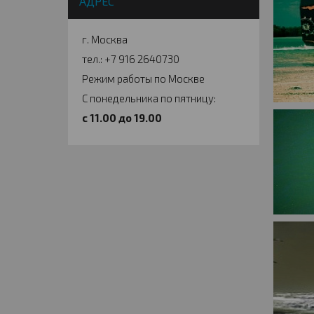
АДРЕС
г. Москва
тел.: +7 916 2640730
Режим работы по Москве
С понедельника по пятницу:
c 11.00 до 19.00