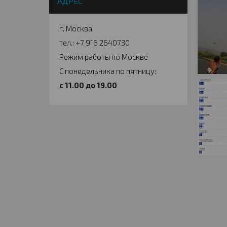
АДРЕС
г. Москва
тел.: +7 916 2640730
Режим работы по Москве
С понедельника по пятницу:
c 11.00 до 19.00