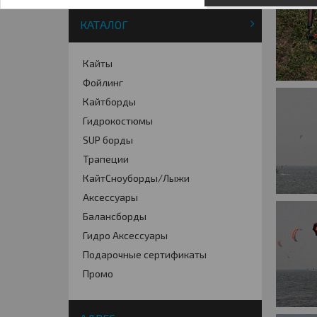
КАТАЛОГ
Кайты
Фойлинг
Кайтборды
Гидрокостюмы
SUP борды
Трапеции
КайтСноуборды/Лыжи
Аксессуары
Балансборды
Гидро Аксессуары
Подарочные сертификаты
Промо