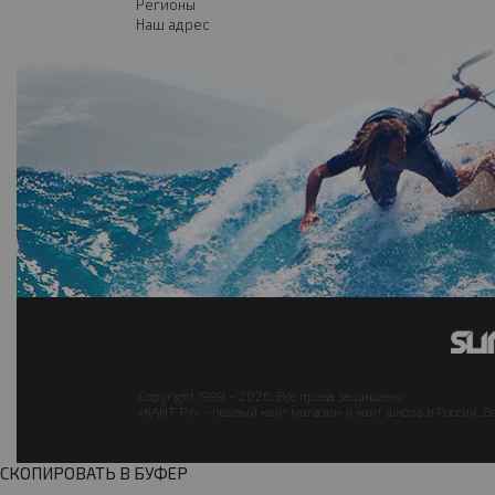
Регионы
Наш адрес
Copyright 1999 - 2026. Все права защищены.
«КАЙТ РУ» - первый кайт магазин и кайт школа в России. В
СКОПИРОВАТЬ В БУФЕР