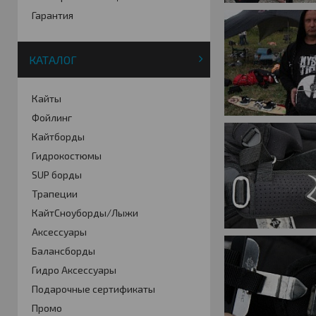
Гарантия
КАТАЛОГ
Кайты
Фойлинг
Кайтборды
Гидрокостюмы
SUP борды
Трапеции
КайтСноуборды/Лыжи
Аксессуары
Балансборды
Гидро Аксессуары
Подарочные сертификаты
Промо