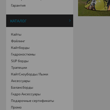
Гарантия
КАТАЛОГ
Кайты
Фойлинг
Кайтборды
Гидрокостюмы
SUP борды
Трапеции
КайтСноуборды/Лыжи
Аксессуары
Балансборды
Гидро Аксессуары
Подарочные сертификаты
Промо