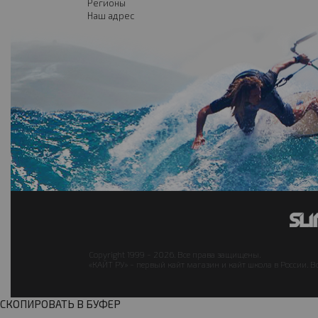
Регионы
Наш адрес
Copyright 1999 - 2026. Все права защищены.
«КАЙТ РУ» - первый кайт магазин и кайт школа в России. В
СКОПИРОВАТЬ В БУФЕР