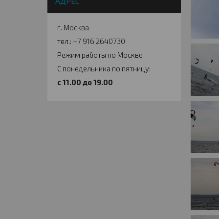
АДРЕС
г. Москва
тел.: +7 916 2640730
Режим работы по Москве
С понедельника по пятницу:
c 11.00 до 19.00