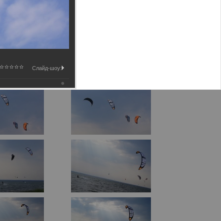
Слайд-шоу: