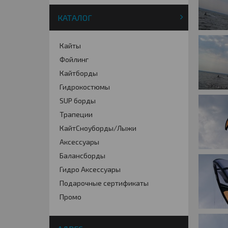
КАТАЛОГ
Кайты
Фойлинг
Кайтборды
Гидрокостюмы
SUP борды
Трапеции
КайтСноуборды/Лыжи
Аксессуары
Балансборды
Гидро Аксессуары
Подарочные сертификаты
Промо