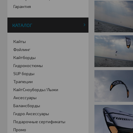
Гарантия
КАТАЛОГ
Кайты
Фойлинг
Кайтборды
Гидрокостюмы
SUP борды
Трапеции
КайтСноуборды/Лыжи
Аксессуары
Балансборды
Гидро Аксессуары
Подарочные сертификаты
Промо