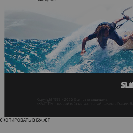
Copyright 1999 - 2026. Все права защищены.
«КАЙТ РУ» - первый кайт магазин и кайт школа в России. В
СКОПИРОВАТЬ В БУФЕР