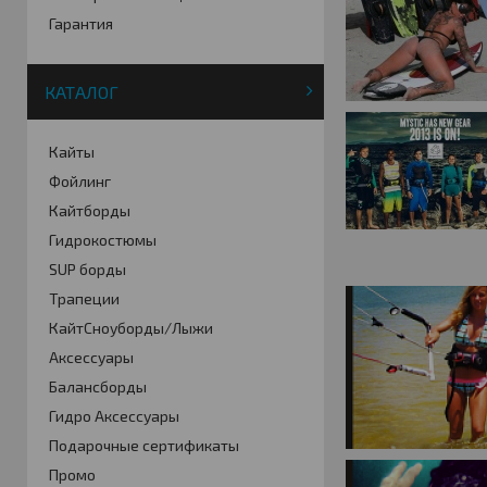
Гарантия
КАТАЛОГ
Кайты
Фойлинг
Кайтборды
Гидрокостюмы
SUP борды
Трапеции
КайтСноуборды/Лыжи
Аксессуары
Балансборды
Гидро Аксессуары
Подарочные сертификаты
Промо