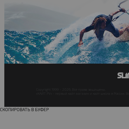
Copyright 1999 - 2026. Все права защищены.
«КАЙТ РУ» - первый кайт магазин и кайт школа в России. В
СКОПИРОВАТЬ В БУФЕР