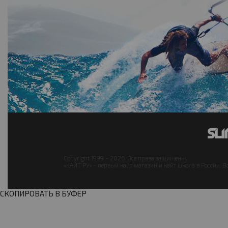
Copyright 1999 - 2026. Все права защищены.
«КАЙТ РУ» - первый кайт магазин и кайт школа в России. В
СКОПИРОВАТЬ В БУФЕР