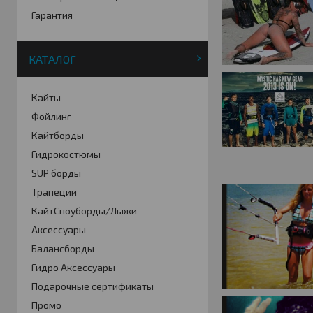
Гарантия
КАТАЛОГ
Кайты
Фойлинг
Кайтборды
Гидрокостюмы
SUP борды
Трапеции
КайтСноуборды/Лыжи
Аксессуары
Балансборды
Гидро Аксессуары
Подарочные сертификаты
Промо