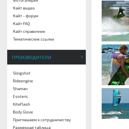
Фотогалерея
Кайт видео
Кайт - форум
Кайт FAQ
Кайт справочник
Тематические ссылки
ПРОИЗВОДИТЕЛИ
Slingshot
Rideengine
Shaman
Esoteric
KiteFlash
Body Glove
Приглашаем к сотрудничеству
Размерная таблица