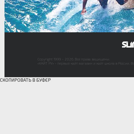
Copyright 1999 - 2026. Все права защищены.
«КАЙТ РУ» - первый кайт магазин и кайт школа в России. В
СКОПИРОВАТЬ В БУФЕР