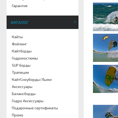
Гарантия
КАТАЛОГ
Кайты
Фойлинг
Кайтборды
Гидрокостюмы
SUP борды
Трапеции
КайтСноуборды/Лыжи
Аксессуары
Балансборды
Гидро Аксессуары
Подарочные сертификаты
Промо