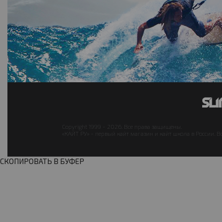
Copyright 1999 - 2026. Все права защищены.
«КАЙТ РУ» - первый кайт магазин и кайт школа в России. В
СКОПИРОВАТЬ В БУФЕР