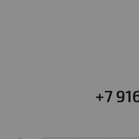
+7 91