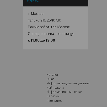
АДРЕС
г. Москва
тел.: +7 916 2640730
Режим работы по Москве
С понедельника по пятницу:
c 11.00 до 19.00
Каталог
О нас
Информация для покупателя
Кайт школа
Информационный канал
Регионы
Наш адрес