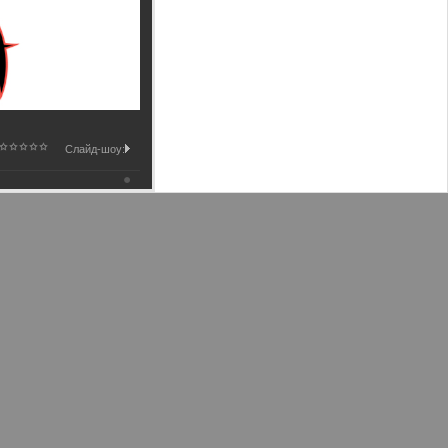
Слайд-шоу: