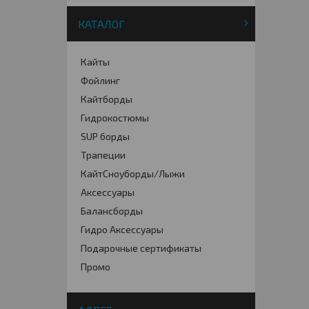
КАТАЛОГ
Кайты
Фойлинг
Кайтборды
Гидрокостюмы
SUP борды
Трапеции
КайтСноуборды/Лыжи
Аксессуары
Балансборды
Гидро Аксессуары
Подарочные сертификаты
Промо