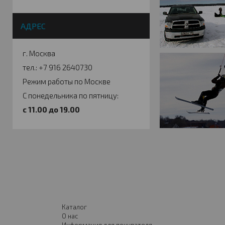
АДРЕС
г. Москва
тел.: +7 916 2640730
Режим работы по Москве
С понедельника по пятницу:
c 11.00 до 19.00
Каталог
О нас