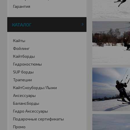
Гарантия
КАТАЛОГ
Кайты
Фойлинг
Кайтборды
Гидрокостюмы
SUP борды
Трапеции
КайтСноуборды/Лыжи
Аксессуары
Балансборды
Гидро Аксессуары
Подарочные сертификаты
Промо