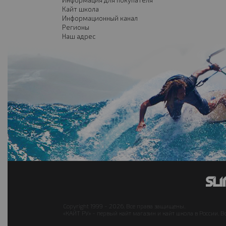
Информация для покупателя
Кайт школа
Информационный канал
Регионы
Наш адрес
Copyright 1999 - 2026. Все права защищены.
«КАЙТ РУ» - первый кайт магазин и кайт школа в России. В